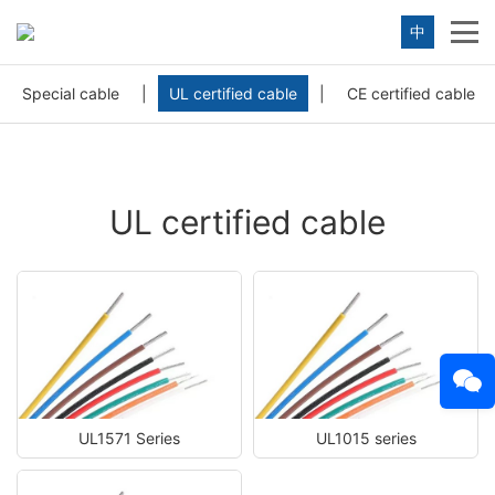
中
Special cable
|
UL certified cable
|
CE certified cable
UL certified cable
UL1571 Series
UL1015 series