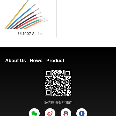
UL1007 Series
About Us
News
Product
微信扫描关注我们